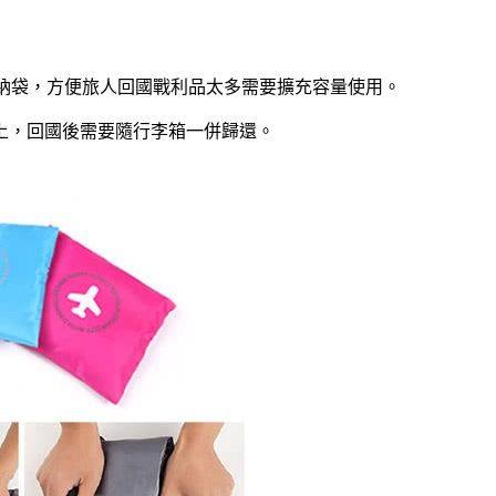
收納袋，方便旅人回國戰利品太多需要擴充容量使用。
上，回國後需要隨行李箱一併歸還。