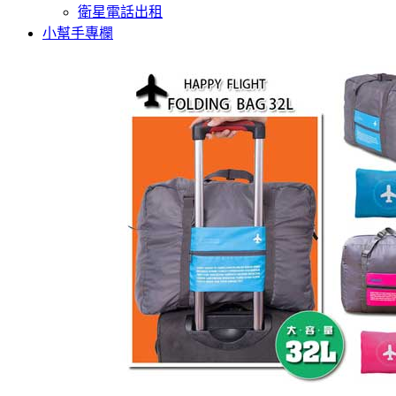
衛星電話出租
小幫手專欄