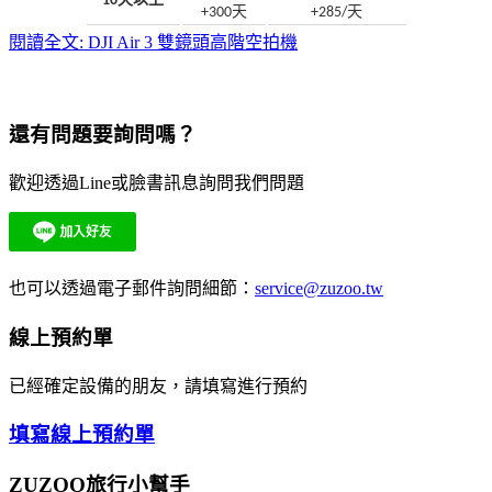
10天以上
+300天
+285/天
閱讀全文: DJI Air 3 雙鏡頭高階空拍機
還有問題要詢問嗎？
歡迎透過Line或臉書訊息詢問我們問題
也可以透過電子郵件詢問細節：
service@zuzoo.tw
線上預約單
已經確定設備的朋友，請填寫進行預約
填寫線上預約單
ZUZOO旅行小幫手