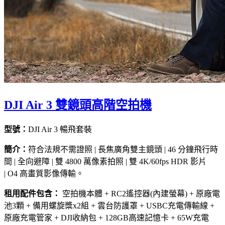
DJI Air 3 雙鏡頭高階空拍機
型號：
DJI Air 3 暢飛套裝
簡介：
符合法規不需證照 | 長焦廣角雙主鏡頭 | 46 分鐘飛行時
間 | 全向避障 | 雙 4800 萬像素拍照 | 雙 4K/60fps HDR 影片
| O4 高畫質影像傳輸。
租用配件包含：
空拍機本體 + RC2遙控器(內建螢幕) + 原廠電
池3顆 + 備用螺旋槳x2組 + 雲台防護罩 + USBC充電傳輸線 +
原廠充電管家 + DJI收納包 + 128GB高速記憶卡 + 65W充電