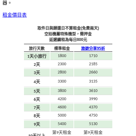
器。
租金價目表
取件日與歸還日不算租金(免費兩天)
空拍機屬特殊機型，需押金
延遲續租為每日800元
旅行天數
標準租金
旅遊分享95折
1800
1710
1天小旅行
2300
2185
2天
2800
2660
3天
3300
3135
4天
3800
3610
5天
4200
3990
6天
4600
4370
7天
5000
4750
8天
5400
5130
9天
第9天租金
第9天租金