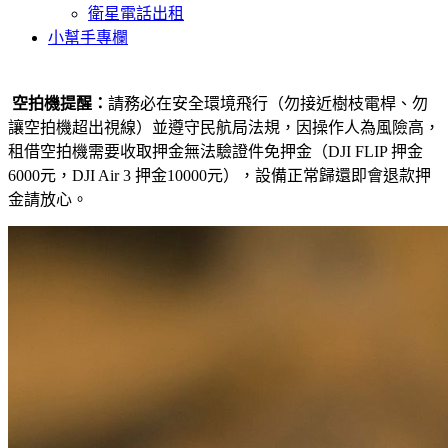
衛星電話出租
小幫手專欄
空拍機提醒：
請務必在安全環境飛行（勿接近樹枝電桿、勿
讓空拍機超出視線）並遵守民航局法規，因操作人為風險高，
租借空拍機需要收取押金無法驗證件免押金（DJI FLIP 押金
6000元，DJI Air 3 押金10000元），
設備正常歸還即會退款押
金請放心。