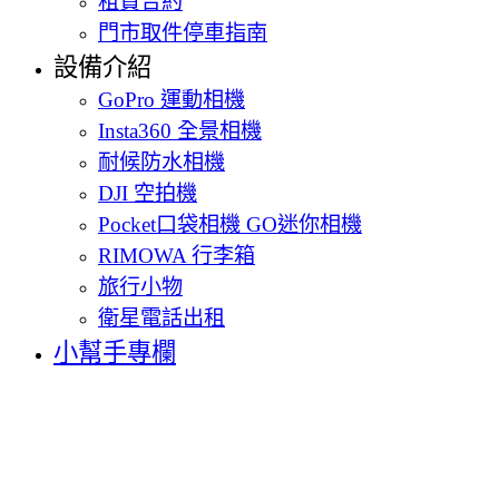
租賃合約
門市取件停車指南
設備介紹
GoPro 運動相機
Insta360 全景相機
耐候防水相機
DJI 空拍機
Pocket口袋相機 GO迷你相機
RIMOWA 行李箱
旅行小物
衛星電話出租
小幫手專欄