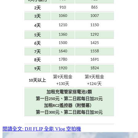
910
865
2天
1060
1007
3天
1210
1150
4天
1360
1292
5天
1500
1425
6天
1640
1558
7天
1780
1691
8天
1920
1824
9天
第9天租金
第9天租金
10天以上
+130天
+124/天
加租充電管家搭電池2顆
第一日250元、第二日起每日加25元
加租RC2遙控器（附螢幕）
第一日300元、第二日起每日加30元
閱讀全文: DJI FLIP 全能 Vlog 空拍機