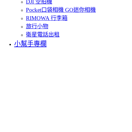
DJI 空拍機
Pocket口袋相機 GO迷你相機
RIMOWA 行李箱
旅行小物
衛星電話出租
小幫手專欄