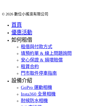
© 2026 數位小搖滾有限公司
首頁
優惠活動
如何租借
租借與付款方式
填預約單 & 線上問題詢問
安心保證 & 損壞賠償
租賃合約
門市取件停車指南
設備介紹
GoPro 運動相機
Insta360 全景相機
耐候防水相機