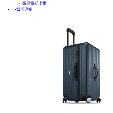
衛星電話出租
小幫手專欄