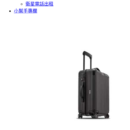
衛星電話出租
小幫手專欄