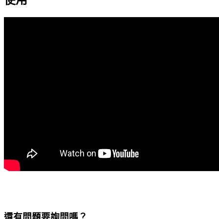
還有問題要詢問嗎？