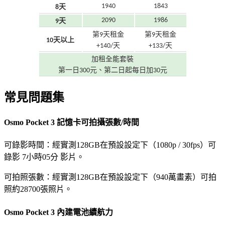
1940
1843
8天
2090
1986
9天
第9天租金
第9天租金
10天以上
+140/天
+133/天
加租全能套裝
第一日300元、第二日起每日加30元
常見問題集
Osmo Pocket 3 記憶卡可拍攝張數/時間
可錄影時間：經實測128GB在預設設定下（1080p / 30fps）可
錄影 7小時05分 影片。
可拍照張數：經實測128GB在預設設定下（940萬畫素）可拍
照約28700張照片。
Osmo Pocket 3 內建電池續航力