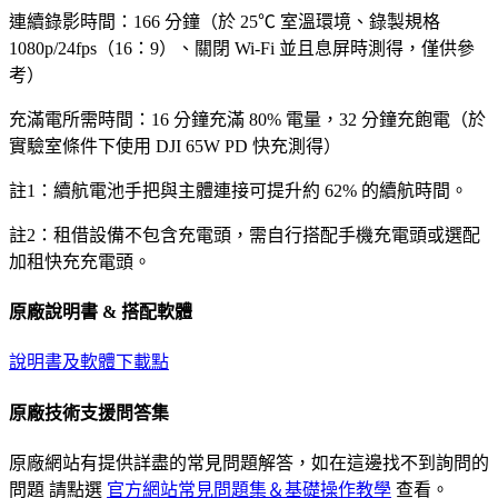
連續錄影時間：166 分鐘（於 25℃ 室溫環境、錄製規格
1080p/24fps（16：9）、關閉 Wi-Fi 並且息屏時測得，僅供參
考）
充滿電所需時間：16 分鐘充滿 80% 電量，32 分鐘充飽電（於
實驗室條件下使用 DJI 65W PD 快充測得）
註1：續航電池手把與主體連接可提升約 62% 的續航時間。
註2：租借設備不包含充電頭，需自行搭配手機充電頭或選配
加租快充充電頭。
原廠說明書 & 搭配軟體
說明書及軟體下載點
原廠技術支援問答集
原廠網站有提供詳盡的常見問題解答，如在這邊找不到詢問的
問題 請點選
官方網站常見問題集＆基礎操作教學
查看。