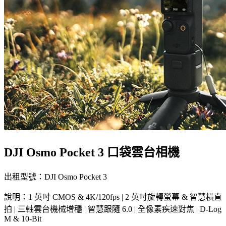
DJI Osmo Pocket 3 口袋雲台相機
出租型號：DJI Osmo Pocket 3
說明：1 英吋 CMOS & 4K/120fps | 2 英吋旋轉螢幕 & 智慧橫直
拍 | 三軸雲台機械增穩 | 智慧跟隨 6.0 | 全像素疾速對焦 | D-Log
M & 10-Bit