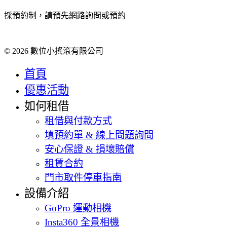
採預約制，請預先網路詢問或預約
© 2026 數位小搖滾有限公司
首頁
優惠活動
如何租借
租借與付款方式
填預約單 & 線上問題詢問
安心保證 & 損壞賠償
租賃合約
門市取件停車指南
設備介紹
GoPro 運動相機
Insta360 全景相機