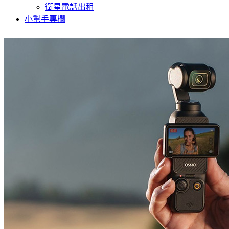
衛星電話出租
小幫手專欄