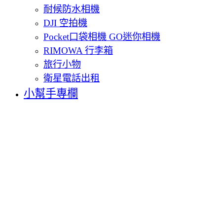
耐候防水相機
DJI 空拍機
Pocket口袋相機 GO迷你相機
RIMOWA 行李箱
旅行小物
衛星電話出租
小幫手專欄