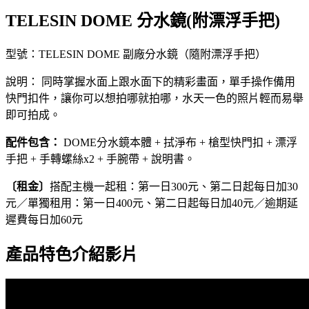
TELESIN DOME 分水鏡(附漂浮手把)
型號：TELESIN DOME 副廠分水鏡（隨附漂浮手把）
說明： 同時掌握水面上跟水面下的精彩畫面，單手操作備用
快門扣件，讓你可以想拍哪就拍哪，水天一色的照片輕而易舉
即可拍成。
配件包含：
DOME分水鏡本體 + 拭淨布 + 槍型快門扣 + 漂浮
手把 + 手轉螺絲x2 + 手腕帶 + 說明書。
〔租金〕
搭配主機一起租：第一日300元、第二日起每日加30
元／單獨租用：第一日400元、第二日起每日加40元／逾期延
遲費每日加60元
產品特色介紹影片