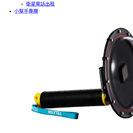
衛星電話出租
小幫手專欄