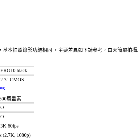
ck 這三款外觀基本相同，基本拍照錄影功能相同 ，主要差異如下請參考，白天簡單
ERO10 black
/2.3" CMOS
ES
2300萬畫素
NO
NO
.3K 60fps
x (2.7K, 1080p)