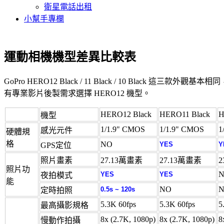
衛星電話出租
小幫手專欄
運動相機機型差異比較表
GoPro HERO12 Black / 11 Black / 10 Bla
有專業影片後製需求選擇 HERO12 機型。
HERO12 Black
HERO11 Black
H
機型
1/1.9" CMOS
1/1.9" CMOS
1
感光元件
硬體規
格
NO
YES
Y
GPS定位
照片畫素
27.13萬畫素
27.13萬畫素
照片功
YES
YES
夜拍模式
能
NO
0.5s ~ 120s
定時拍照
5.3K 60fps
5.3K 60fps
5
最高攝影規格
8x (2.7K, 1080p)
8x (2.7K, 1080p)
8
慢動作拍攝