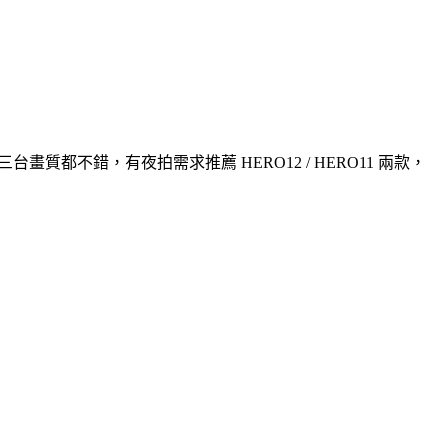
拍攝三台畫質都不錯，有夜拍需求推薦 HERO12 / HERO11 兩款，